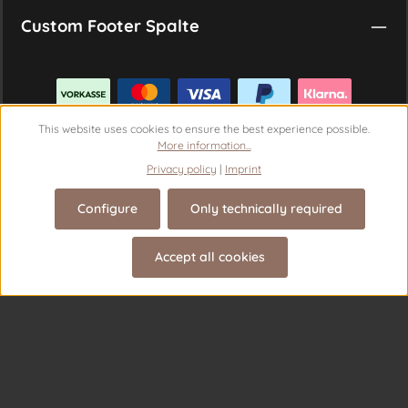
Custom Footer Spalte
This website uses cookies to ensure the best experience possible.
More information...
Privacy policy
|
Imprint
Configure
Only technically required
Revoke a contract
Accept all cookies
© 2026 Theme Demo - with
by
Zenit Design