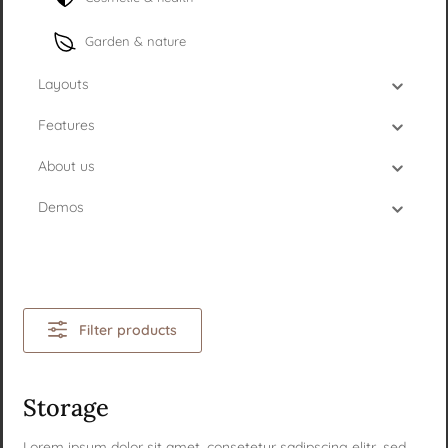
Garden & nature
Layouts
Features
About us
Demos
Filter products
Storage
Lorem ipsum dolor sit amet, consetetur sadipscing elitr, sed