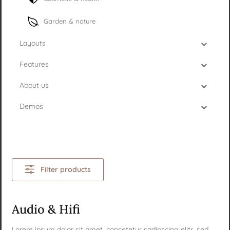
Garden & nature
Layouts
Features
About us
Demos
Filter products
Audio & Hifi
Lorem ipsum dolor sit amet, consetetur sadipscing elitr, sed