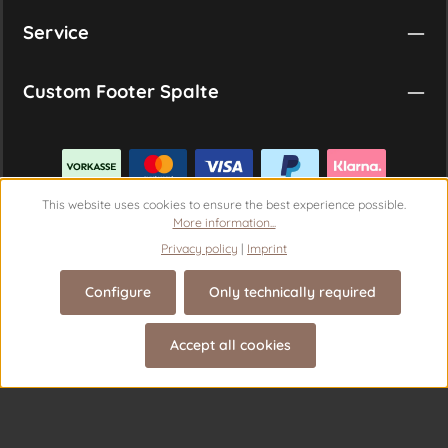
Service
Custom Footer Spalte
This website uses cookies to ensure the best experience possible.
More information...
Privacy policy
|
Imprint
Configure
Only technically required
Revoke a contract
Accept all cookies
© 2026 Theme Demo - with
by
Zenit Design