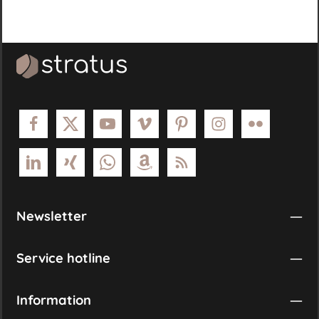
takimata sanctus est Lorem
ipsum dolor sit amet.
Newsletter
Service hotline
Information