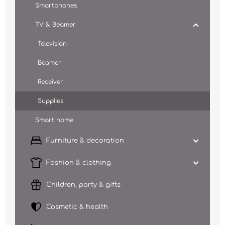
Smartphones
TV & Beamer
Television
Beamer
Receiver
Supplies
Smart home
Furniture & decoration
Fashion & clothing
Children, party & gifts
Cosmetic & health