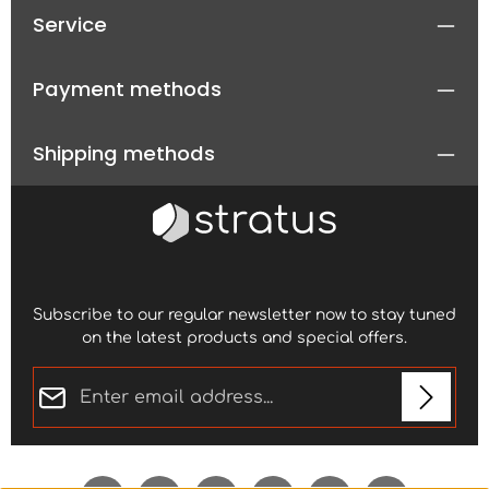
Service
Payment methods
Shipping methods
Subscribe to our regular newsletter now to stay tuned
on the latest products and special offers.
Email address*
Privacy
Fields marked with asterisks (*) are required.
By selecting continue you confirm that you have