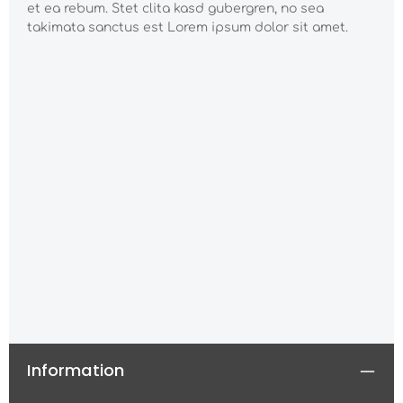
et ea rebum. Stet clita kasd gubergren, no sea
takimata sanctus est Lorem ipsum dolor sit amet.
Information