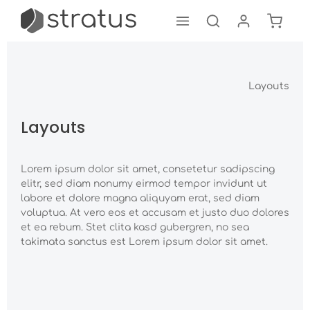
Warenk
Zum Hauptinhalt springen
Layouts
Layouts
Lorem ipsum dolor sit amet, consetetur sadipscing
elitr, sed diam nonumy eirmod tempor invidunt ut
labore et dolore magna aliquyam erat, sed diam
voluptua. At vero eos et accusam et justo duo dolores
et ea rebum. Stet clita kasd gubergren, no sea
takimata sanctus est Lorem ipsum dolor sit amet.