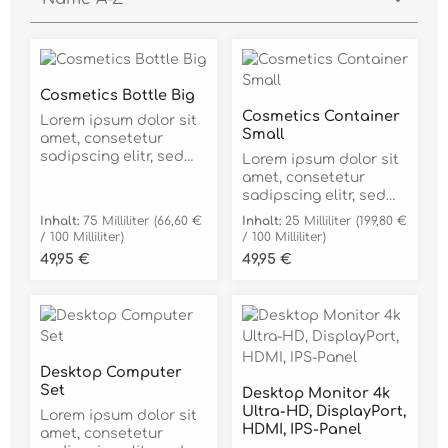
Cosmetics Bottle Big
Cosmetics Container
Lorem ipsum dolor sit
Small
amet, consetetur
sadipscing elitr, sed
Lorem ipsum dolor sit
diam nonumy eirmod
amet, consetetur
tempor invidunt ut
sadipscing elitr, sed
labore et dolore
diam nonumy eirmod
Inhalt:
75 Milliliter
(66,60 €
Inhalt:
25 Milliliter
(199,80 €
magna aliquyam erat,
tempor invidunt ut
/ 100 Milliliter)
/ 100 Milliliter)
sed diam voluptua. At
labore et dolore
Regulärer Preis:
Regulärer Preis:
49,95 €
49,95 €
vero eos et accusam
magna aliquyam erat,
et justo duo dolores et
sed diam voluptua. At
ea rebum. Stet clita
vero eos et accusam
kasd gubergren, no
et justo duo dolores et
sea takimata sanctus
ea rebum. Stet clita
est Lorem ipsum dolor
kasd gubergren, no
Desktop Computer
sit amet. Lorem ipsum
sea takimata sanctus
Set
dolor sit amet,
Desktop Monitor 4k
est Lorem ipsum dolor
consetetur sadipscing
Ultra-HD, DisplayPort,
sit amet. Lorem ipsum
Lorem ipsum dolor sit
elitr, sed diam nonumy
HDMI, IPS-Panel
dolor sit amet,
amet, consetetur
eirmod tempor
consetetur sadipscing