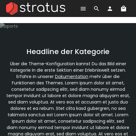
Ware
Zum Hauptinhalt springen
Headline der Kategorie
Über die Theme-Konfiguration kannst Du das Bild einer
Kategorie in die erste Sektion einer Erlebniswelt setzen.
Erfahre in unserer
Dokumentation
mehr über die
Funktionen des Themes. Lorem ipsum dolor sit amet,
consetetur sadipscing elitr, sed diam nonumy eirmod
tempor invidunt ut labore et dolore magna aliquyam erat,
sed diam voluptua. At vero eos et accusam et justo duo
dolores et ea rebum. Stet clita kasd gubergren, no sea
takimata sanctus est Lorem ipsum dolor sit amet. Lorem
ipsum dolor sit amet, consetetur sadipscing elitr, sed
diam nonumy eirmod tempor invidunt ut labore et dolore
magna aliquyam erat, sed diam voluptua. At vero eos et