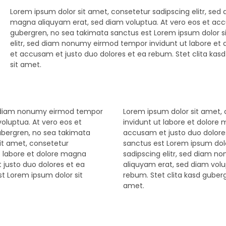
Lorem ipsum dolor sit amet, consetetur sadipscing elitr, se
magna aliquyam erat, sed diam voluptua. At vero eos et accu
gubergren, no sea takimata sanctus est Lorem ipsum dolor si
elitr, sed diam nonumy eirmod tempor invidunt ut labore et 
et accusam et justo duo dolores et ea rebum. Stet clita kas
sit amet.
ed diam nonumy eirmod tempor
Lorem ipsum dolor sit amet,
oluptua. At vero eos et
invidunt ut labore et dolore
ubergren, no sea takimata
accusam et justo duo dolores
it amet, consetetur
sanctus est Lorem ipsum dolo
t labore et dolore magna
sadipscing elitr, sed diam 
 justo duo dolores et ea
aliquyam erat, sed diam volu
t Lorem ipsum dolor sit
rebum. Stet clita kasd guber
amet.