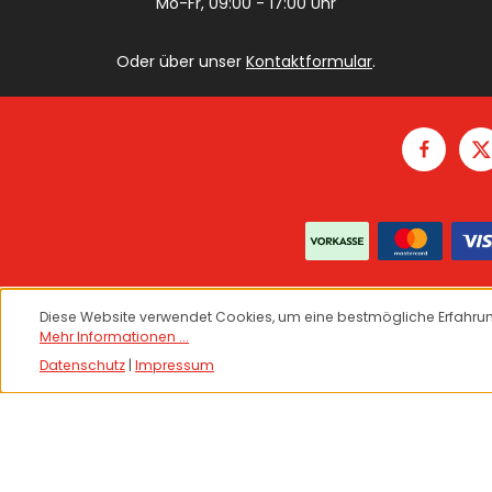
Mo-Fr, 09:00 - 17:00 Uhr
Oder über unser
Kontaktformular
.
Diese Website verwendet Cookies, um eine bestmögliche Erfahrun
Mehr Informationen ...
Datenschutz
|
Impressum