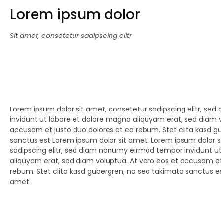
Lorem ipsum dolor
Sit amet, consetetur sadipscing elitr
Lorem ipsum dolor sit amet, consetetur sadipscing elitr, s
invidunt ut labore et dolore magna aliquyam erat, sed diam v
accusam et justo duo dolores et ea rebum. Stet clita kasd g
sanctus est Lorem ipsum dolor sit amet. Lorem ipsum dolor s
sadipscing elitr, sed diam nonumy eirmod tempor invidunt u
aliquyam erat, sed diam voluptua. At vero eos et accusam et
rebum. Stet clita kasd gubergren, no sea takimata sanctus es
amet.