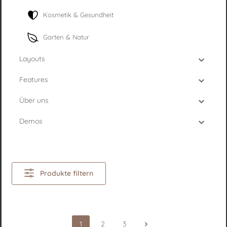
Kosmetik & Gesundheit
Garten & Natur
Layouts
Features
Über uns
Demos
Produkte filtern
1
2
3