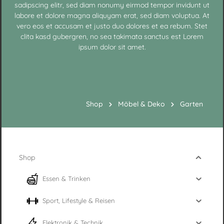
sadipscing elitr, sed diam nonumy eirmod tempor invidunt ut
labore et dolore magna aliquyam erat, sed diam voluptua. At
vero eos et accusam et justo duo dolores et ea rebum. Stet
clita kasd gubergren, no sea takimata sanctus est Lorem
ipsum dolor sit amet.
Shop
Möbel & Deko
Garten
Shop
Essen & Trinken
Sport, Lifestyle & Reisen
Elektronik & Technik