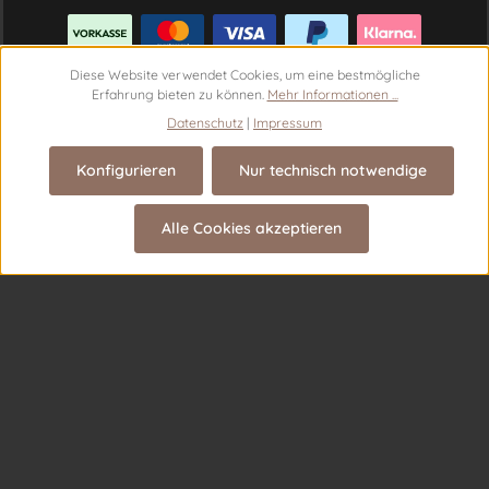
Diese Website verwendet Cookies, um eine bestmögliche
Erfahrung bieten zu können.
Mehr Informationen ...
Datenschutz
|
Impressum
Konfigurieren
Nur technisch notwendige
Vertrag widerrufen
Alle Cookies akzeptieren
© 2026 Theme Demo - with
by
Zenit Design