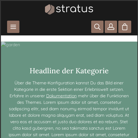
Zum Hauptinhalt springen
Waren
Headline der Kategorie
Über die Theme-Konfiguration kannst Du das Bild einer
Kategorie in die erste Sektion einer Erlebniswelt setzen.
Erfahre in unserer
Dokumentation
mehr über die Funktionen
des Themes. Lorem ipsum dolor sit amet, consetetur
sadipscing elitr, sed diam nonumy eirmod tempor invidunt ut
labore et dolore magna aliquyam erat, sed diam voluptua. At
vero eos et accusam et justo duo dolores et ea rebum. Stet
clita kasd gubergren, no sea takimata sanctus est Lorem
ipsum dolor sit amet. Lorem ipsum dolor sit amet, consetetur