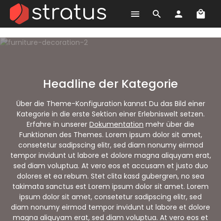
Ware
Zum Hauptinhalt springen
Headline der Kategorie
Über die Theme-Konfiguration kannst Du das Bild einer
Kategorie in die erste Sektion einer Erlebniswelt setzen.
Erfahre in unserer
Dokumentation
mehr über die
Funktionen des Themes. Lorem ipsum dolor sit amet,
consetetur sadipscing elitr, sed diam nonumy eirmod
tempor invidunt ut labore et dolore magna aliquyam erat,
sed diam voluptua. At vero eos et accusam et justo duo
dolores et ea rebum. Stet clita kasd gubergren, no sea
takimata sanctus est Lorem ipsum dolor sit amet. Lorem
ipsum dolor sit amet, consetetur sadipscing elitr, sed
diam nonumy eirmod tempor invidunt ut labore et dolore
magna aliquyam erat, sed diam voluptua. At vero eos et