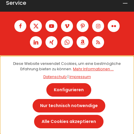
Service
Diese Website verwendet Cookies, um eine bestmögliche
Erfahrung bieten zu können.
Mehr Informationen ...
Datenschutz
|
Impressum
Konfigurieren
Nur technisch notwendige
Vertrag widerrufen
Alle Cookies akzeptieren
© 2026 Theme Demo - with
by
Zenit Design